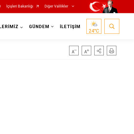
İçişleri Bakanlığı
Diğer Valilikler
LERİMİZ
GÜNDEM
İLETİŞİM
24
°C