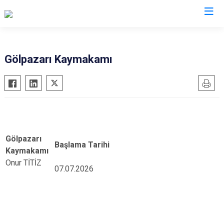
Valilikler
Gölpazarı Kaymakamı
Göre
Gölpazarı
Başlama Tarihi
Kaymakamı
Onur TİTİZ
07.07.2026