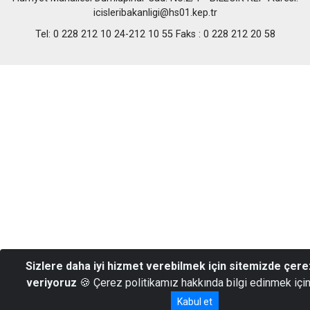
icisleribakanligi@hs01.kep.tr
Tel: 0 228 212 10 24-212 10 55 Faks : 0 228 212 20 58
Sizlere daha iyi hizmet verebilmek için sitemizde çere
veriyoruz
🍪 Çerez politikamız hakkında bilgi edinmek içi
Kabul et