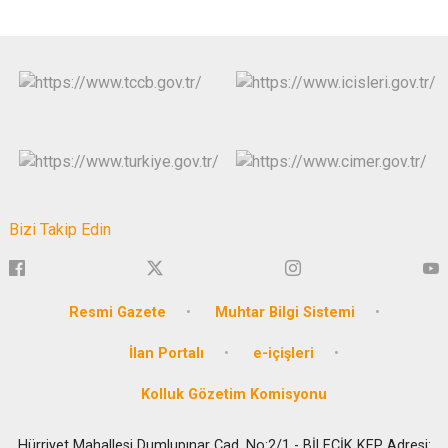
Bizi Takip Edin
Resmi Gazete
Muhtar Bilgi Sistemi
İlan Portalı
e-içişleri
Kolluk Gözetim Komisyonu
Hürriyet Mahallesi Dumlupınar Cad. No:2/1 - BİLECİK KEP Adresi: