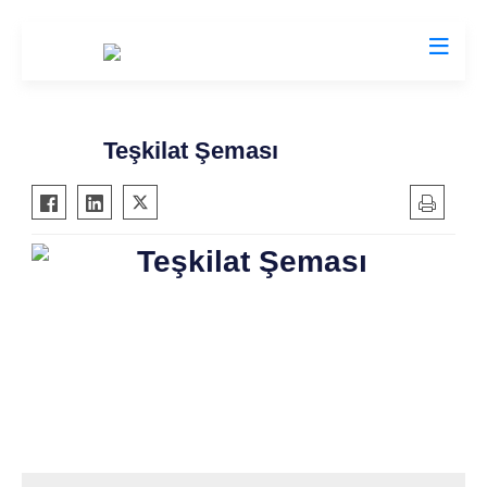
Valilikler
Teşkilat Şeması