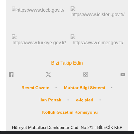
Bizi Takip Edin
Resmi Gazete
Muhtar Bilgi Sistemi
İlan Portalı
e-içişleri
Kolluk Gözetim Komisyonu
Hürriyet Mahallesi Dumlupınar Cad. No:2/1 - BİLECİK KEP
Adresi: icisleribakanligi@hs01.kep.tr