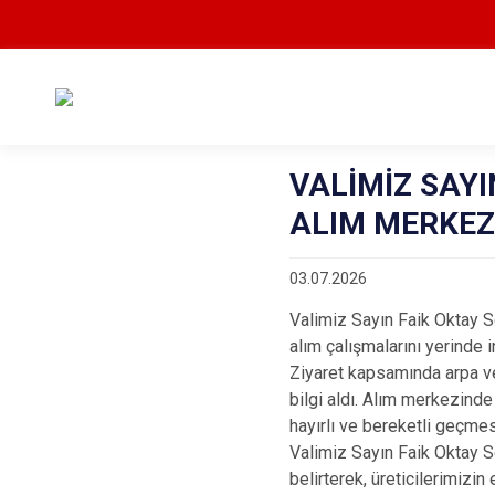
VALİMİZ SAYI
ALIM MERKEZ
03.07.2026
Valimiz Sayın Faik Oktay S
alım çalışmalarını yerinde i
Ziyaret kapsamında arpa ve
bilgi aldı. Alım merkezinde
hayırlı ve bereketli geçme
Valimiz Sayın Faik Oktay S
belirterek, üreticilerimizin