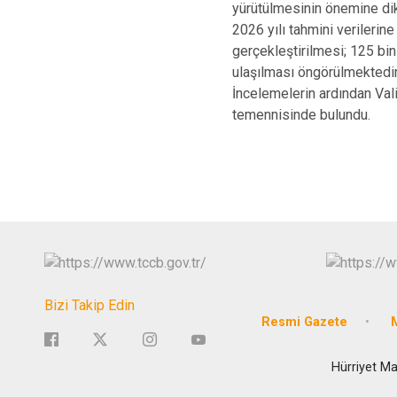
yürütülmesinin önemine dik
2026 yılı tahmini verileri
gerçekleştirilmesi; 125 bi
ulaşılması öngörülmektedi
İncelemelerin ardından Vali
temennisinde bulundu.
Bizi Takip Edin
Resmi Gazete
M
Hürriyet Ma