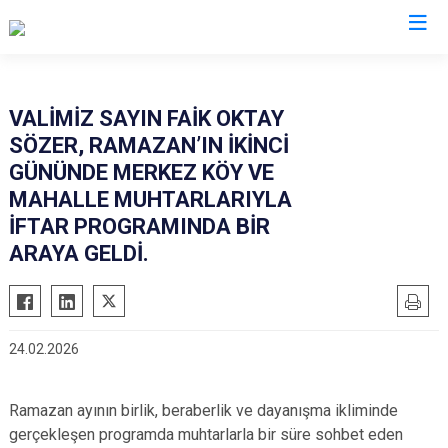
Valilikler
VALİMİZ SAYIN FAİK OKTAY
SÖZER, RAMAZAN’IN İKİNCİ
GÜNÜNDE MERKEZ KÖY VE
MAHALLE MUHTARLARIYLA
İFTAR PROGRAMINDA BİR
ARAYA GELDİ.
24.02.2026
Ramazan ayının birlik, beraberlik ve dayanışma ikliminde
gerçekleşen programda muhtarlarla bir süre sohbet eden