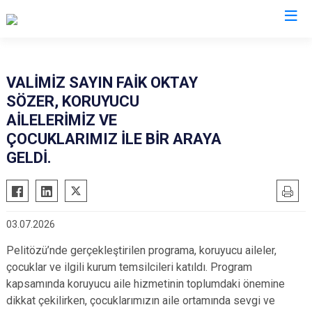
Valilikler
VALİMİZ SAYIN FAİK OKTAY
SÖZER, KORUYUCU
AİLELERİMİZ VE
ÇOCUKLARIMIZ İLE BİR ARAYA
GELDİ.
03.07.2026
Pelitözü’nde gerçekleştirilen programa, koruyucu aileler,
çocuklar ve ilgili kurum temsilcileri katıldı. Program
kapsamında koruyucu aile hizmetinin toplumdaki önemine
dikkat çekilirken, çocuklarımızın aile ortamında sevgi ve