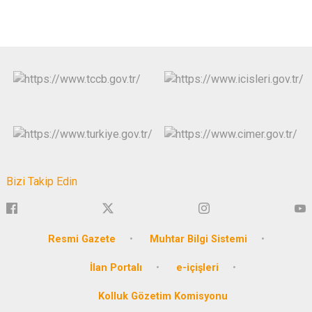
Bizi Takip Edin
Resmi Gazete
Muhtar Bilgi Sistemi
İlan Portalı
e-içişleri
Kolluk Gözetim Komisyonu