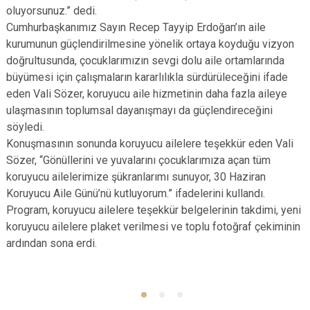
oluyorsunuz.” dedi.
Cumhurbaşkanımız Sayın Recep Tayyip Erdoğan’ın aile
kurumunun güçlendirilmesine yönelik ortaya koyduğu vizyon
doğrultusunda, çocuklarımızın sevgi dolu aile ortamlarında
büyümesi için çalışmaların kararlılıkla sürdürüleceğini ifade
eden Vali Sözer, koruyucu aile hizmetinin daha fazla aileye
ulaşmasının toplumsal dayanışmayı da güçlendireceğini
söyledi.
Konuşmasının sonunda koruyucu ailelere teşekkür eden Vali
Sözer, “Gönüllerini ve yuvalarını çocuklarımıza açan tüm
koruyucu ailelerimize şükranlarımı sunuyor, 30 Haziran
Koruyucu Aile Günü’nü kutluyorum.” ifadelerini kullandı.
Program, koruyucu ailelere teşekkür belgelerinin takdimi, yeni
koruyucu ailelere plaket verilmesi ve toplu fotoğraf çekiminin
ardından sona erdi.