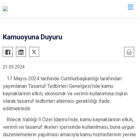
Valilikler
Kamuoyuna Duyuru
21.05.2024
17 Mayıs 2024 tarihinde Cumhurbaşkanlığı tarafından
yayımlanan Tasarruf Tedbirleri Genelgesi’nde
kamu
kaynaklarının etkili, ekonomik ve verimli kullanımına ilişkin
olarak tasarruf tedbirleri alınması
gerekliliği ifade
edilmektedir.
Bilecik Valiliği İl Özel İdaresi’nde; kamu kaynaklarının etkin,
verimli ve tasarruf ilkeleri içerisinde
kullanılması, buna uygun
düzenlemelerin yapılması amacıyla kamu hizmetlerinin yerine